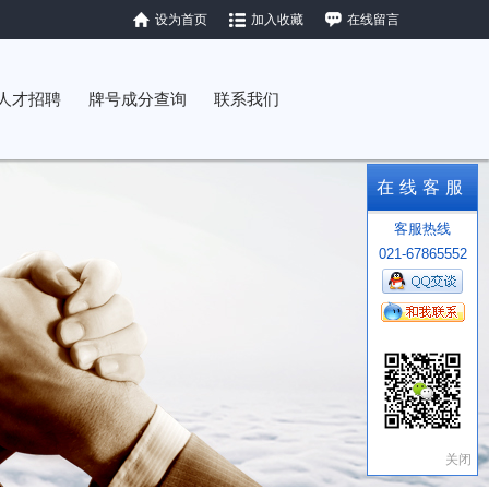
设为首页
加入收藏
在线留言
人才招聘
牌号成分查询
联系我们
在线客服
客服热线
021-67865552
关闭